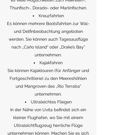
es viele Möglichkeiten zum Makrelen-,
Thunfisch-, Dorado- oder Marlinfischen.
Kreuzfahrten
Es können mehrere Bootsfahrten zur Wal-
und Delfinbeobachtung angeboten
werden. Sie können auch Tagesausflüge
nach „Caño Island“ oder „Drake’s Bay“
unternehmen.
Kajakfahren
Sie können Kajaktouren (für Anfänger und
Fortgeschrittene) zu den Meereshöhlen
und Mangroven des „Rio Terraba“
unternehmen.
Ultraleichtes Fliegen
In der Nähe von Uvita befindet sich ein
kleiner Flughafen, wo Sie mit einem
Ultraleichtflugzeug herrliche Flüge
unternehmen können. Machen Sie es sich