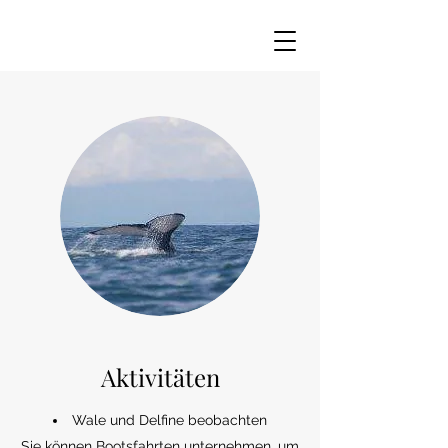
Aktivitäten
Wale und Delfine beobachten
Sie können Bootsfahrten unternehmen, um